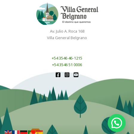
Av. Julio A. Roca 168
Villa General Belgrano
+54 3546 46-1215
+54 3546 51 0006