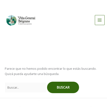
Ir
al
contenido
Buscar
Parece que no hemos podido encontrar lo que estás buscando.
por:
Quizá pueda ayudarte una búsqueda.