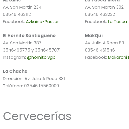
Av. San Martin 234
Av. San Martín 302
03546 463112
03546 463232
Facebook:
Azkaine-Pastas
Facebook:
La Tasca
El Hornito Santiagueño
MakQui
Av. San Martin 387
Av. Julio A Roca 89
3546465775 y 3546457071
03546 461546
Instagram:
@hornito.vgb
Facebook:
Makaroni
La Chacha
Dirección: Av. Julio A Roca 331
Teléfono: 03546 15560000
Cervecerías