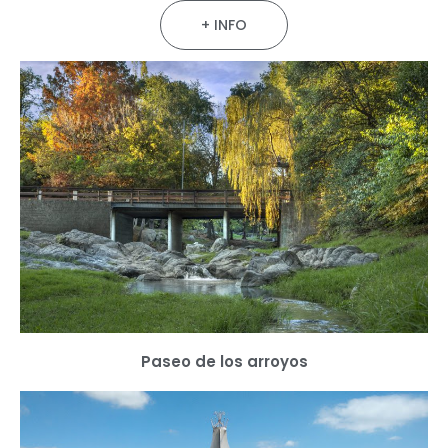
+ INFO
Paseo de los arroyos