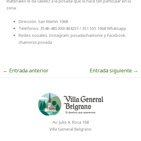
materiales le da calidez a la posada que la hace tan particular en la
zona.
Dirección: San Martin 1068
Teléfonos: 3546-465200/464231 / 351 555 1068 Whatsapp
Redes sociales: Instagram: posadachamonix y Facebook:
chamonix.posada
←
Entrada anterior
Entrada siguiente
→
Av. Julio A. Roca 168
Villa General Belgrano