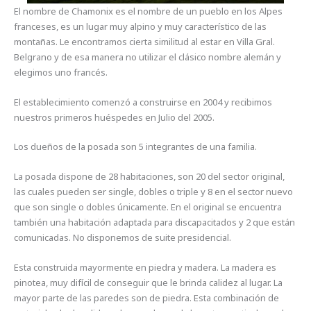
El nombre de Chamonix es el nombre de un pueblo en los Alpes
franceses, es un lugar muy alpino y muy característico de las
montañas. Le encontramos cierta similitud al estar en Villa Gral.
Belgrano y de esa manera no utilizar el clásico nombre alemán y
elegimos uno francés.
El establecimiento comenzó a construirse en 2004 y recibimos
nuestros primeros huéspedes en Julio del 2005.
Los dueños de la posada son 5 integrantes de una familia.
La posada dispone de 28 habitaciones, son 20 del sector original,
las cuales pueden ser single, dobles o triple y 8 en el sector nuevo
que son single o dobles únicamente. En el original se encuentra
también una habitación adaptada para discapacitados y 2 que están
comunicadas. No disponemos de suite presidencial.
Esta construida mayormente en piedra y madera. La madera es
pinotea, muy difícil de conseguir que le brinda calidez al lugar. La
mayor parte de las paredes son de piedra. Esta combinación de