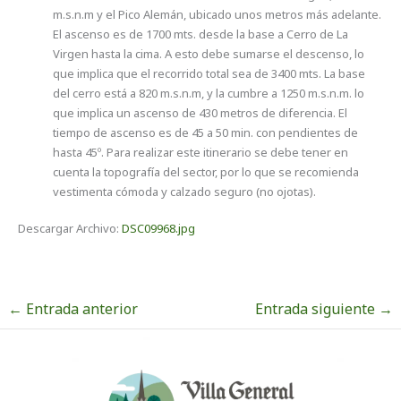
m.s.n.m y el Pico Alemán, ubicado unos metros más adelante.
El ascenso es de 1700 mts. desde la base a Cerro de La
Virgen hasta la cima. A esto debe sumarse el descenso, lo
que implica que el recorrido total sea de 3400 mts. La base
del cerro está a 820 m.s.n.m, y la cumbre a 1250 m.s.n.m. lo
que implica un ascenso de 430 metros de diferencia. El
tiempo de ascenso es de 45 a 50 min. con pendientes de
hasta 45º. Para realizar este itinerario se debe tener en
cuenta la topografía del sector, por lo que se recomienda
vestimenta cómoda y calzado seguro (no ojotas).
Descargar Archivo:
DSC09968.jpg
←
Entrada anterior
Entrada siguiente
→