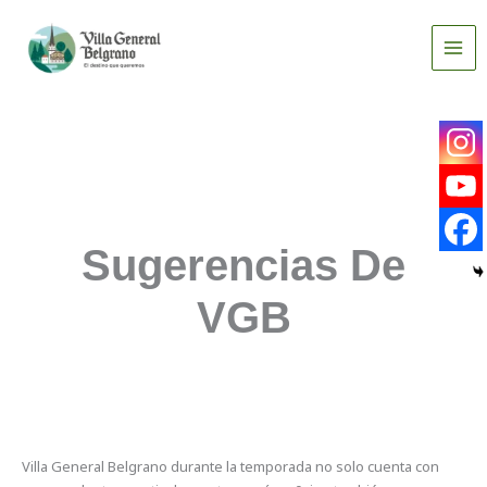
Ir
al
contenido
Sugerencias De
VGB
Villa General Belgrano durante la temporada no solo cuenta con