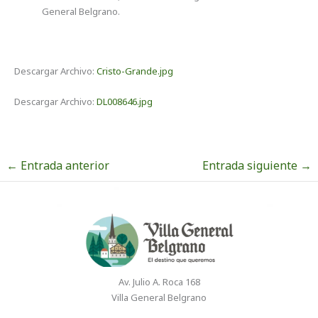
General Belgrano.
Descargar Archivo:
Cristo-Grande.jpg
Descargar Archivo:
DL008646.jpg
←
Entrada anterior
Entrada siguiente
→
Av. Julio A. Roca 168
Villa General Belgrano