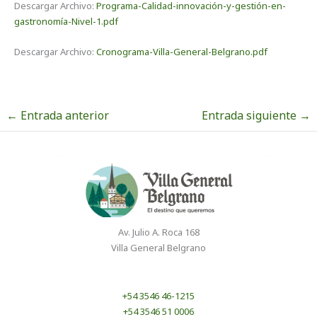
Descargar Archivo:
Programa-Calidad-innovación-y-gestión-en-
gastronomía-Nivel-1.pdf
Descargar Archivo:
Cronograma-Villa-General-Belgrano.pdf
←
Entrada anterior
Entrada siguiente
→
Av. Julio A. Roca 168
Villa General Belgrano
+54 3546 46-1215
+54 3546 51 0006