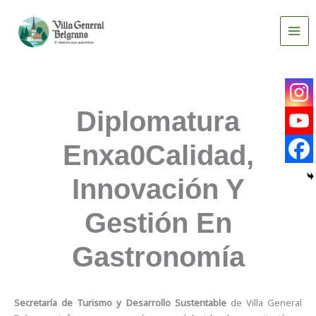
Ir
al
contenido
Diplomatura
Enxa0Calidad,
Innovación Y
Gestión En
Gastronomía
Secretaría de Turismo y Desarrollo Sustentable
de Villa General