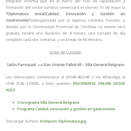
Belgrano informa que en el marco del ciclo de capacitación y
formación del sector turístico comenzará el viernes 31 de mayo la
“Diplomatura enxa0Calidad, Innovación y Gestión en
Gastronomía”
xa0organizada por la Agencia Córdoba Turismo, y
dictada por la Universidad Provincial de Córdoba. La misma será
gratuita, tendrá una duración de 4 meses, una cursada de día
completo cada dos semanas, y un break de 60 minutos.
Lugar de Cursada
:
Salón Parroquial
-xa0
San Vicente Palloti 69 – Villa General Belgrano
Los interesados comunicarse al 03546-463345 o vía WhatsApp al
+549 3546 510006, o bien, pueden
INSCRIBIRSE ONLINE DESDE
AQUI
Cronograma Villa General Belgrano
Programa Calidad, innovación y gestión en gastronomía
Descargar Archivo:
Invitacion-Diplomatura.jpg