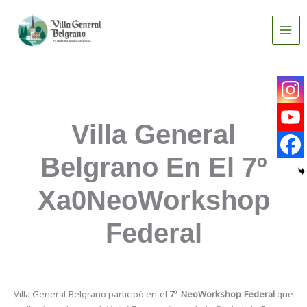
Ir
al
contenido
Villa General
Belgrano En El 7º
Xa0NeoWorkshop
Federal
Villa General Belgrano participó en el
7º NeoWorkshop Federal
que