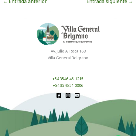
←
Entrada anterior
Entrada siguiente
→
Av. Julio A. Roca 168
Villa General Belgrano
+54 3546 46-1215
+54 3546 51 0006