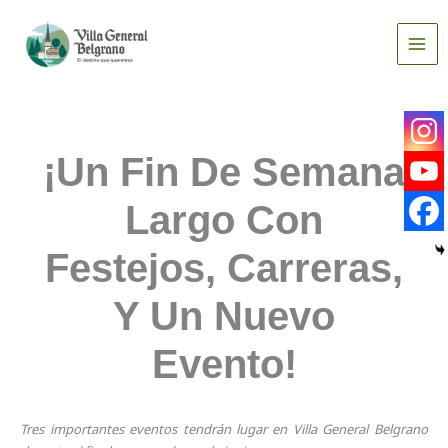
Ir
al
contenido
¡Un Fin De Semana
Largo Con
Festejos, Carreras,
Y Un Nuevo
Evento!
Tres importantes eventos tendrán lugar en Villa General Belgrano