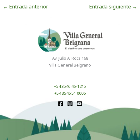
←
Entrada anterior
Entrada siguiente
→
Av. Julio A. Roca 168
Villa General Belgrano
+54 3546 46-1215
+54 3546 51 0006