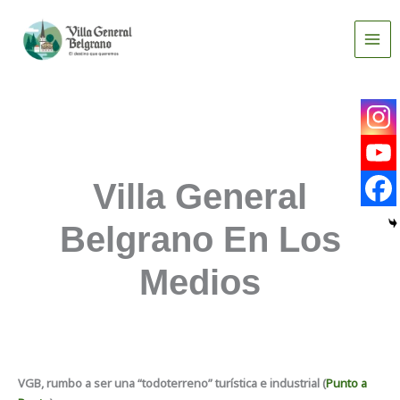
Ir
al
contenido
Villa General
Belgrano En Los
Medios
VGB, rumbo a ser una “todoterreno” turística e industrial (
Punto a