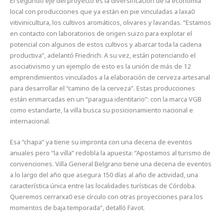
El segundo eje del proyecto es la diversificación de la economía
local con producciones que ya están en pie vinculadas a laxa0
vitivinicultura, los cultivos aromáticos, olivares y lavandas. “Estamos
en contacto con laboratorios de origen suizo para explotar el
potencial con algunos de estos cultivos y abarcar toda la cadena
productiva”, adelantó Friedrich. A su vez, están potenciando el
asociativismo y un ejemplo de esto es la unión de más de 12
emprendimientos vinculados a la elaboración de cerveza artesanal
para desarrollar el “camino de la cerveza”. Estas producciones
están enmarcadas en un “paragua identitario”: con la marca VGB
como estandarte, la villa busca su posicionamiento nacional e
internacional.
Esa “chapa” ya tiene su impronta con una decena de eventos
anuales pero “la villa” redobla la apuesta: “Apostamos al turismo de
convenciones. Villa General Belgrano tiene una decena de eventos
a lo largo del año que asegura 150 días al año de actividad, una
característica única entre las localidades turísticas de Córdoba.
Queremos cerrarxa0 ese círculo con otras proyecciones para los
momentos de baja temporada”, detalló Favot.