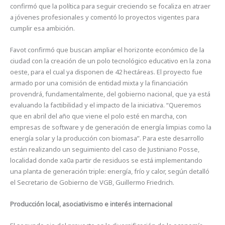
confirmó que la política para seguir creciendo se focaliza en atraer
a jóvenes profesionales y comentó lo proyectos vigentes para
cumplir esa ambición.
Favot confirmó que buscan ampliar el horizonte económico de la
ciudad con la creación de un polo tecnológico educativo en la zona
oeste, para el cual ya disponen de 42 hectáreas. El proyecto fue
armado por una comisión de entidad mixta y la financiación
provendrá, fundamentalmente, del gobierno nacional, que ya está
evaluando la factibilidad y el impacto de la iniciativa. “Queremos
que en abril del año que viene el polo esté en marcha, con
empresas de software y de generación de energía limpias como la
energía solar y la producción con biomasa”. Para este desarrollo
están realizando un seguimiento del caso de Justiniano Posse,
localidad donde xa0a partir de residuos se está implementando
una planta de generación triple: energía, frío y calor, según detalló
el Secretario de Gobierno de VGB, Guillermo Friedrich.
Producción local, asociativismo e interés internacional