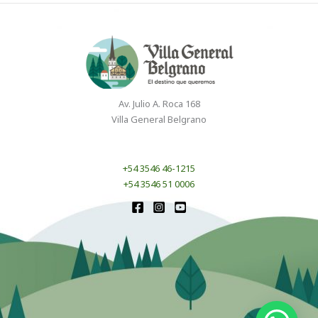
Av. Julio A. Roca 168
Villa General Belgrano
+54 3546 46-1215
+54 3546 51 0006