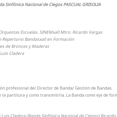
a Sinfónica Nacional de Ciegos PASCUAL GRISOLIA
 Orquestas Escuelas. SINEMxa0 Mtro. Ricardo Vargas
ón Repertorio Bandasxa0 en Formación
ses de Bronces y Maderas
 Luis Cladera
ión profesional del Director de Banda/ Gestión de Bandas.
de la partitura y como transmitirla. La Banda como eje de for
 Luis Cladera (Banda Sinfónica Nacional de Ciegos) Ricardo 