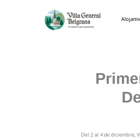
Ir
al
Alojami
contenido
Prime
De
Del 2 al 4 de diciembre, 