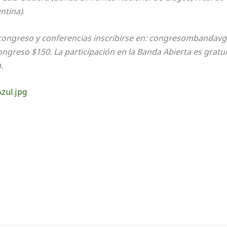
ntina)
.
congreso y conferencias inscribirse en:
congresombandavg
ongreso $150. La participación en la Banda Abierta es gratu
.
zul.jpg