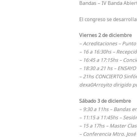
Bandas – IV Banda Abierta
El congreso se desarroll
Viernes 2 de diciembre
– Acreditaciones – Punt
– 16 a 16:30hs – Recepci
– 16:45 a 17:15hs – Conc
– 18:30 a 21 hs – ENSAY
– 21hs CONCIERTO Sinfóni
dexa0Arroyito dirigido po
Sábado 3 de diciembre
– 9:30 a 11hs – Bandas e
– 11:15 a 11:45hs – Sesi
– 15 a 17hs – Master Cla
– Conferencia Mtro. José