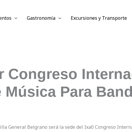
entos
Gastronomía
Excursiones y Transporte
r Congreso Interna
 Música Para Ban
Villa General Belgrano será la sede del Ixa0 Congreso Inter