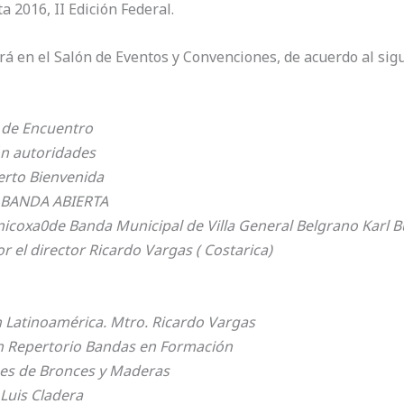
 2016, II Edición Federal.
ará en el Salón de Eventos y Convenciones, de acuerdo al si
o de Encuentro
ón autoridades
ierto Bienvenida
O BANDA ABIERTA
coxa0de Banda Municipal de Villa General Belgrano Karl B
r el director Ricardo Vargas ( Costarica)
n Latinoamérica. Mtro. Ricardo Vargas
ón Repertorio Bandas en Formación
ses de Bronces y Maderas
 Luis Cladera