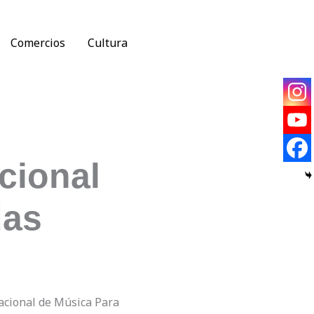
Comercios
Cultura
cional
das
nacional de Música Para