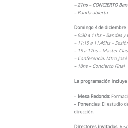
– 21hs – CONCIERTO Band
– Banda abierta
Domingo 4 de diciembre
– 9:30 a 11hs – Bandas y
– 11:15 a 11:45hs – Sesi
– 15 a 17hs – Master Cla
– Conferencia. Mtro José
– 18hs – Concierto Final
La programación incluye
–
Mesa Redonda
: Formac
–
Ponencias
: El estudio 
dirección.
Directores invitados
:
José