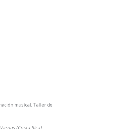
mación musical. Taller de
Vargas (Costa Rica),