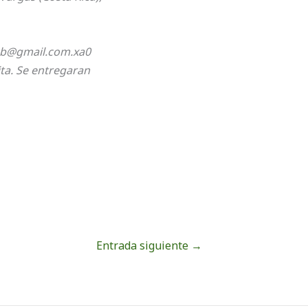
b@gmail.com.xa0
ita. Se entregaran
Entrada siguiente
→