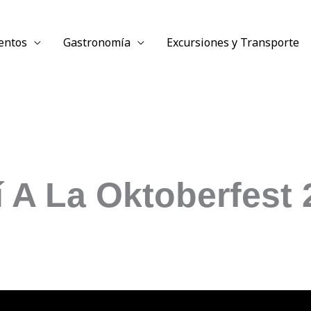
entos
Gastronomía
Excursiones y Transporte
í A La Oktoberfest 