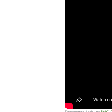
Descargar Archivo:
IMG_0