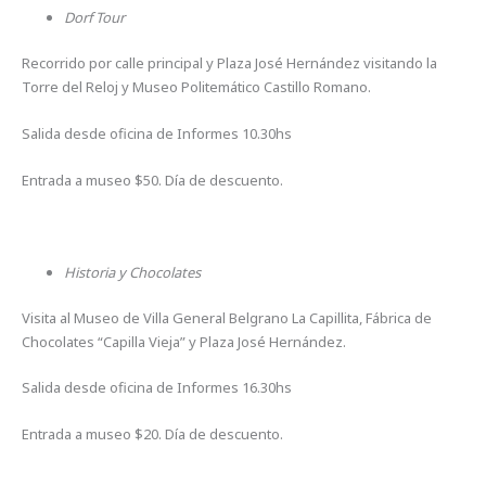
Dorf Tour
Recorrido por calle principal y Plaza José Hernández visitando la
Torre del Reloj y Museo Politemático Castillo Romano.
Salida desde oficina de Informes 10.30hs
Entrada a museo $50. Día de descuento.
Historia y Chocolates
Visita al Museo de Villa General Belgrano La Capillita, Fábrica de
Chocolates “Capilla Vieja” y Plaza José Hernández.
Salida desde oficina de Informes 16.30hs
Entrada a museo $20. Día de descuento.