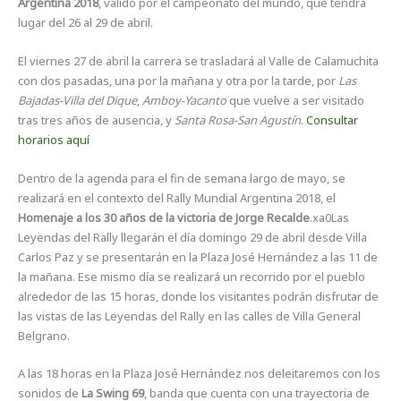
Argentina 2018
, valido por el campeonato del mundo, que tendrá
lugar del 26 al 29 de abril.
El viernes 27 de abril la carrera se trasladará al Valle de Calamuchita
con dos pasadas, una por la mañana y otra por la tarde, por
Las
Bajadas-Villa del Dique
,
Amboy-Yacanto
que vuelve a ser visitado
tras tres años de ausencia, y
Santa Rosa-San Agustín
.
Consultar
horarios aquí
Dentro de la agenda para el fin de semana largo de mayo, se
realizará en el contexto del Rally Mundial Argentina 2018, el
Homenaje a los 30 años de la victoria de Jorge Recalde
.xa0Las
Leyendas del Rally llegarán el día domingo 29 de abril desde Villa
Carlos Paz y se presentarán en la Plaza José Hernández a las 11 de
la mañana. Ese mismo día se realizará un recorrido por el pueblo
alrededor de las 15 horas, donde los visitantes podrán disfrutar de
las vistas de las Leyendas del Rally en las calles de Villa General
Belgrano.
A las 18 horas en la Plaza José Hernández nos deleitaremos con los
sonidos de
La Swing 69
, banda que cuenta con una trayectoria de