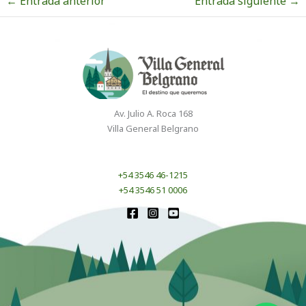
←
Entrada anterior
Entrada siguiente
→
Av. Julio A. Roca 168
Villa General Belgrano
+54 3546 46-1215
+54 3546 51 0006