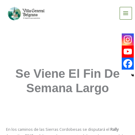
Ir
al
contenido
Se Viene El Fin De
Semana Largo
En los caminos de las Sierras Cordobesas se disputará el
Rally