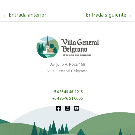
←
Entrada anterior
Entrada siguiente
→
Av. Julio A. Roca 168
Villa General Belgrano
+54 3546 46-1215
+54 3546 51 0006