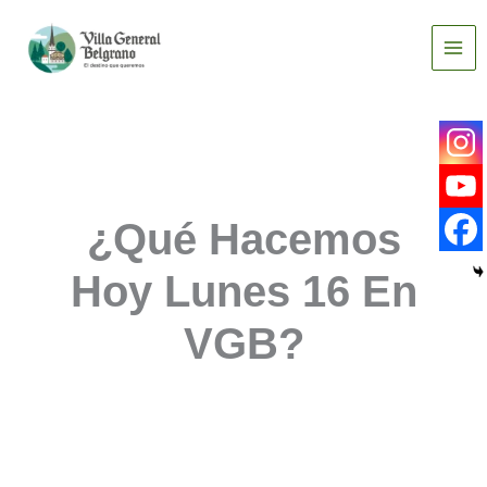
Ir
al
contenido
¿Qué Hacemos
Hoy Lunes 16 En
VGB?