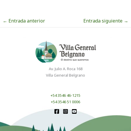
←
Entrada anterior
Entrada siguiente
→
Av. Julio A. Roca 168
Villa General Belgrano
+54 3546 46-1215
+54 3546 51 0006