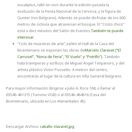
eucaliptus, talló en vivo durante la edición pasada la
evolución de la Fiesta Nacional de la Cerveza, y la figura de
Gunter Von Belgrano). Además se puede disfrutar de los 600
metros de ciclovía que atraviesan el bosque. El “Cristo chico”
está a diez minutos del Salón de Eventos.
También te puede
interesar.
“Ciclo de muestras de arte”,xa0en el Hall de la Casa del
Bicentenario se exponen las obras de
Marcelo Claravet (“El
Carrusel”, “Noria de Feria”, “El Vuelo” y “Potrillo”)
. También
habrá temperas y acrílicos de Miguel Ángel Timpanoro, y del
artista plástico Victor Pussetto. A metros del centro,
encontrarás el lugar de la cultura en Villa General Belgrano.
Para mayor información dirigirse a Julio A. Roca 168, o llamar al
03546-461215 (Turismo VGB) o al 03546-464616 (Casa del
Bicentenario, ubicada en Los Manantiales 45).
Descargar Archivo:
caballo-clavaret.jpg