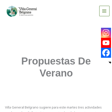
Ir
al
contenido
Propuestas De
Verano
Villa General Belgrano sugiere para este martes tres actividades