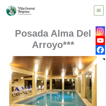
Ir
al
contenido
Posada Alma Del
Arroyo***