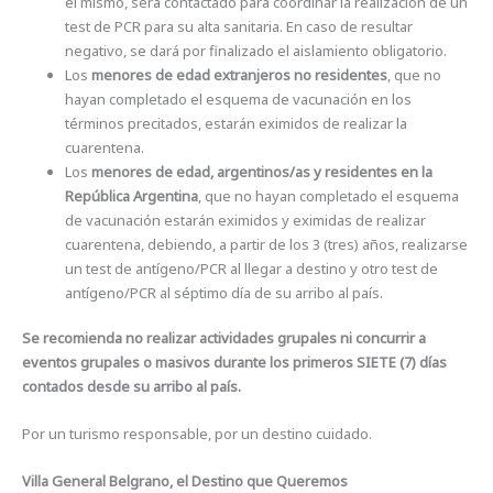
el mismo, será contactado para coordinar la realización de un
test de PCR para su alta sanitaria. En caso de resultar
negativo, se dará por finalizado el aislamiento obligatorio.
Los
menores de edad extranjeros no residentes
, que no
hayan completado el esquema de vacunación en los
términos precitados, estarán eximidos de realizar la
cuarentena.
Los
menores de edad, argentinos/as y residentes en la
República Argentina
, que no hayan completado el esquema
de vacunación estarán eximidos y eximidas de realizar
cuarentena, debiendo, a partir de los 3 (tres) años, realizarse
un test de antígeno/PCR al llegar a destino y otro test de
antígeno/PCR al séptimo día de su arribo al país.
Se recomienda no realizar actividades grupales ni concurrir a
eventos grupales o masivos durante los primeros SIETE (7) días
contados desde su arribo al país.
Por un turismo responsable, por un destino cuidado.
Villa General Belgrano, el Destino que Queremos