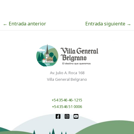
←
Entrada anterior
Entrada siguiente
→
Av. Julio A. Roca 168
Villa General Belgrano
+54 3546 46-1215
+54 3546 51 0006