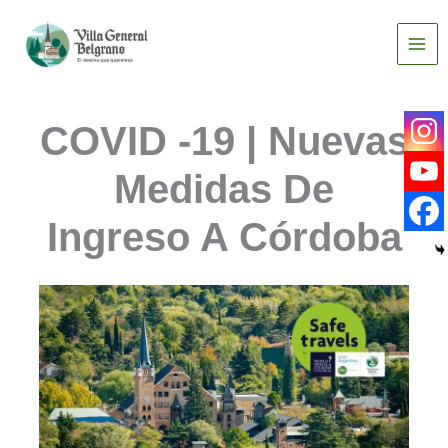
Ir
al
contenido
COVID -19 | Nuevas
Medidas De
Ingreso A Córdoba