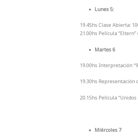
Lunes 5:
19.45hs Clase Abierta: 1
21.00hs Película “Eltern”
Martes 6
19.00hs Interpretación “
19.30hs Representación
20.15hs Película “Unidos
Miércoles 7