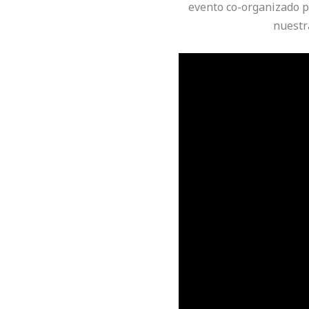
evento co-organizado p
nuestra