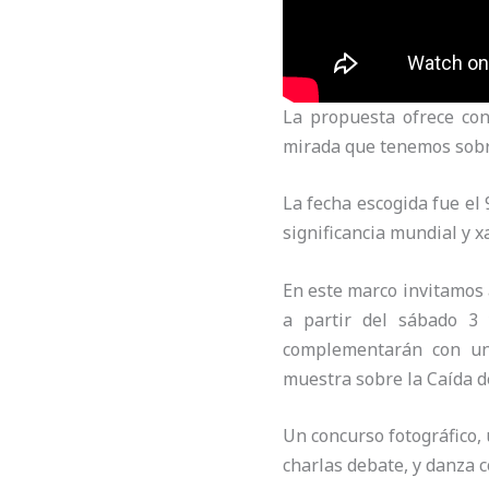
La propuesta ofrece co
mirada que tenemos sobre
La fecha escogida fue e
significancia mundial y x
En este marco invitamos 
a partir del sábado 3 
complementarán con un
muestra sobre la Caída 
Un concurso fotográfico, 
charlas debate, y danza c