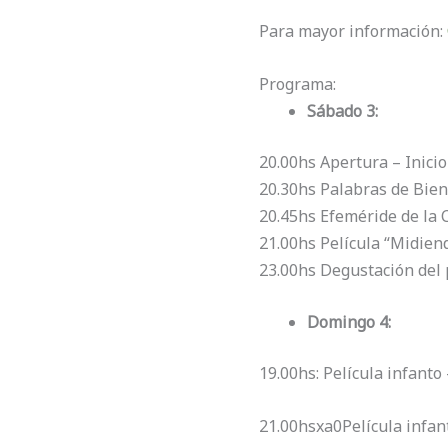
Para mayor información:
Programa:
Sábado 3:
20.00hs Apertura – Inicio
20.30hs Palabras de Bie
20.45hs Efeméride de la 
21.00hs Película “Midien
23.00hs Degustación del p
Domingo 4:
19.00hs: Película infanto 
21.00hsxa0Película infant