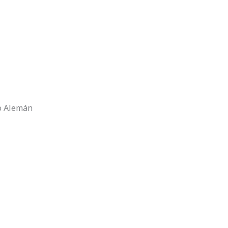
io Alemán