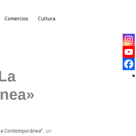
Comercios
Cultura
La
ánea»
ia Contemporánea”
, un