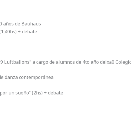
00 años de Bauhaus
 (1,40hs) + debate
99 Luftballons” a cargo de alumnos de 4to año delxa0 Coleg
 de danza contemporánea
 por un sueño” (2hs) + debate