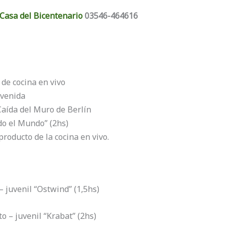
Casa del Bicentenario
03546-464616
 de cocina en vivo
nvenida
Caída del Muro de Berlín
do el Mundo” (2hs)
roducto de la cocina en vivo.
– juvenil “Ostwind” (1,5hs)
o – juvenil “Krabat” (2hs)