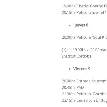
19.00hs Charla: Goethe Di
20.15hs Película juvenil 
Jueves 8
20.00hs Película “Soul Ki
(*) de 19.00hs a 20.00hs
Institut Córdoba
Viernes 9
20.00hs Entrega de premi
20.45hs PAD
21.30hs Película “Bornho
23.15hs Cierre con DJ (lug