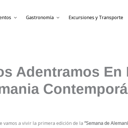
entos
Gastronomía
Excursiones y Transporte
os Adentramos En 
mania Contempor
e vamos a vivir la primera edición de la
“Semana de Aleman