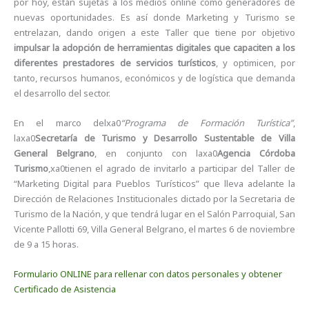
por hoy, están sujetas a los medios online como generadores de
nuevas oportunidades. Es así donde Marketing y Turismo se
entrelazan, dando origen a este Taller que tiene por objetivo
impulsar la adopción de
herramientas digitales
que capaciten a los
diferentes prestadores de servicios turísticos
, y optimicen, por
tanto, recursos humanos, económicos y de logística que demanda
el desarrollo del sector.
En el marco delxa0
“Programa de Formación Turística”
,
laxa0
Secretaría de Turismo y Desarrollo Sustentable de Villa
General Belgrano
, en conjunto con laxa0
Agencia Córdoba
Turismo
,xa0tienen el agrado de invitarlo a participar del Taller de
“Marketing Digital para Pueblos Turísticos” que lleva adelante la
Dirección de Relaciones Institucionales dictado por la Secretaria de
Turismo de la Nación, y que tendrá lugar en el Salón Parroquial, San
Vicente Pallotti 69, Villa General Belgrano, el martes 6 de noviembre
de 9 a 15 horas.
Formulario ONLINE para rellenar con datos personales y obtener
Certificado de Asistencia