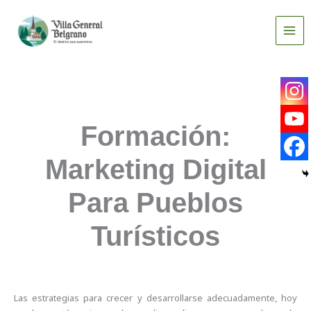
Ir
al
contenido
Formación:
Marketing Digital
Para Pueblos
Turísticos
Las estrategias para crecer y desarrollarse adecuadamente, hoy