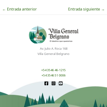
←
Entrada anterior
Entrada siguiente
→
Av. Julio A. Roca 168
Villa General Belgrano
+54 3546 46-1215
+54 3546 51 0006