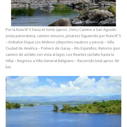
Por la Ruta Nº 5 hacia el norte (aprox. 2 km.) Camino a San Agustín
(vista panorámica, camino sinuoso, pinares) Siguiendo por Ruta Nº 5
– Embalse Dique Los Molinos (deportes nauticos y pesca) – Villa
Ciudad de América – Potrero de Garay – Río Espinillos. Retorno (por
camino de asfalto con vista al lago). Los Reartes (asfalto hasta la
Villa) – Regreso a Villa General Belgrano – Recorrido total aprox. 60
km.