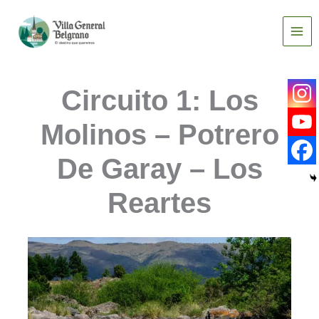
Ir
al
contenido
Circuito 1: Los
Molinos – Potrero
De Garay – Los
Reartes