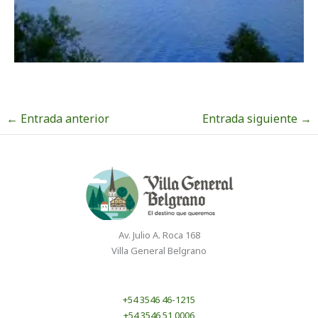
←
Entrada anterior
Entrada siguiente
→
Av. Julio A. Roca 168
Villa General Belgrano
+54 3546 46-1215
+54 3546 51 0006