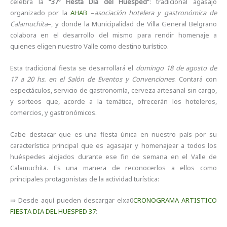
celebra la
“37º Fiesta Día del Huésped”
: tradicional agasajo
organizado por la
AHAB
–
asociación hotelera y gastronómica de
Calamuchita
–, y donde la Municipalidad de Villa General Belgrano
colabora en el desarrollo del mismo para rendir homenaje a
quienes eligen nuestro Valle como destino turístico.
Esta tradicional fiesta se desarrollará el
domingo 18 de agosto de
17 a 20 hs. en el Salón de Eventos y Convenciones
. Contará con
espectáculos, servicio de gastronomía, cerveza artesanal sin cargo,
y sorteos que, acorde a la temática, ofrecerán los hoteleros,
comercios, y gastronómicos.
Cabe destacar que es una fiesta única en nuestro país por su
característica principal que es agasajar y homenajear a todos los
huéspedes alojados durante ese fin de semana en el Valle de
Calamuchita. Es una manera de reconocerlos a ellos como
principales protagonistas de la actividad turística:
⇒ Desde aquí pueden descargar elxa0
CRONOGRAMA ARTISTICO
FIESTA DIA DEL HUESPED 37
: