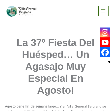
Ir
al
contenido
La 37º Fiesta Del
Huésped… Un
Agasajo Muy
Especial En
Agosto!
Agosto tiene fin de semana largo…
Y en Villa General Belgrano se