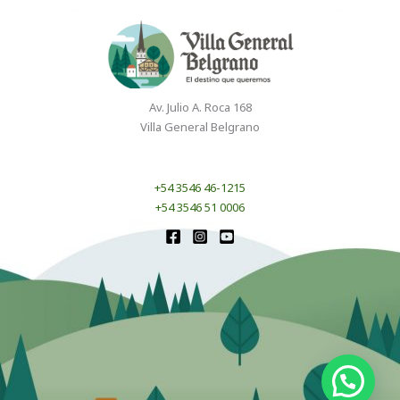
Av. Julio A. Roca 168
Villa General Belgrano
+54 3546 46-1215
+54 3546 51 0006