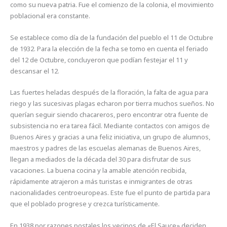
como su nueva patria. Fue el comienzo de la colonia, el movimiento
poblacional era constante.
Se establece como día de la fundación del pueblo el 11 de Octubre
de 1932. Para la elección de la fecha se tomo en cuenta el feriado
del 12 de Octubre, concluyeron que podían festejar el 11 y
descansar el 12.
Las fuertes heladas después de la floración, la falta de agua para
riego y las sucesivas plagas echaron por tierra muchos sueños. No
querían seguir siendo chacareros, pero encontrar otra fuente de
subsistencia no era tarea fácil. Mediante contactos con amigos de
Buenos Aires y gracias a una feliz iniciativa, un grupo de alumnos,
maestros y padres de las escuelas alemanas de Buenos Aires,
llegan a mediados de la década del 30 para disfrutar de sus
vacaciones. La buena cocina y la amable atención recibida,
rápidamente atrajeron a más turistas e inmigrantes de otras
nacionalidades centroeuropeas. Este fue el punto de partida para
que el poblado progrese y crezca turísticamente.
En 1938 por razones postales los vecinos de «El Sauce» deciden