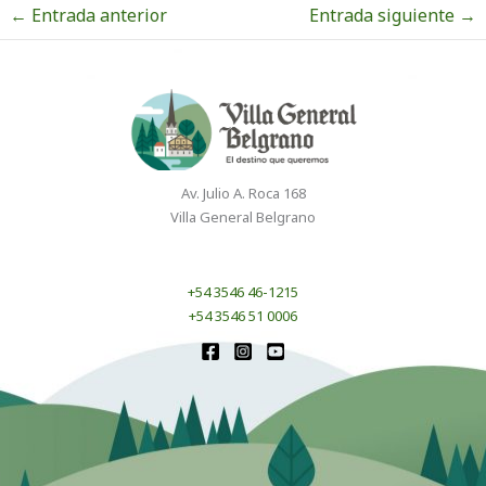
←
Entrada anterior
Entrada siguiente
→
Av. Julio A. Roca 168
Villa General Belgrano
+54 3546 46-1215
+54 3546 51 0006