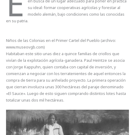
E
en busca de un lugar adecuado para poner en práctica
su ideal: formar cooperativas agrícolas y forestar al
modelo alemán, bajo condiciones como las conocidas
en su patria.
Niños de las Colonias en el Primer Cartel del Pueblo (archivo:
www.museovgb.com)
Habitaban este sitio unas diez a quince familias de criollos que
vivían de la explotación agrícola-ganadera. Paul Heïntze se asocia
con Jorge Kappuhn, quien contaba con capital de inversión, y
comienzan a negociar con los terratenientes de aquel entonces la
compra de tierra para su anhelado proyecto. La primera operación
que cierran involucra unas 300 hectáreas del paraje denominado
«El Sauce». Luego de esto siguen comprando distintos lotes hasta
totalizar unas dos mil hectáreas.