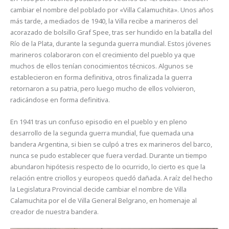
cambiar el nombre del poblado por «Villa Calamuchita». Unos años
más tarde, a mediados de 1940, la Villa recibe a marineros del
acorazado de bolsillo Graf Spee, tras ser hundido en la batalla del
Río de la Plata, durante la segunda guerra mundial. Estos jóvenes
marineros colaboraron con el crecimiento del pueblo ya que
muchos de ellos tenían conocimientos técnicos. Algunos se
establecieron en forma definitiva, otros finalizada la guerra
retornaron a su patria, pero luego mucho de ellos volvieron,
radicándose en forma definitiva.
En 1941 tras un confuso episodio en el pueblo y en pleno
desarrollo de la segunda guerra mundial, fue quemada una
bandera Argentina, si bien se culpó a tres ex marineros del barco,
nunca se pudo establecer que fuera verdad. Durante un tiempo
abundaron hipótesis respecto de lo ocurrido, lo cierto es que la
relación entre criollos y europeos quedó dañada. A raíz del hecho
la Legislatura Provincial decide cambiar el nombre de Villa
Calamuchita por el de Villa General Belgrano, en homenaje al
creador de nuestra bandera.