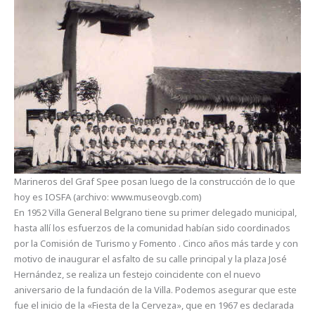
Marineros del Graf Spee posan luego de la construcción de lo que
hoy es IOSFA (archivo: www.museovgb.com)
En 1952 Villa General Belgrano tiene su primer delegado municipal,
hasta allí los esfuerzos de la comunidad habían sido coordinados
por la Comisión de Turismo y Fomento . Cinco años más tarde y con
motivo de inaugurar el asfalto de su calle principal y la plaza José
Hernández, se realiza un festejo coincidente con el nuevo
aniversario de la fundación de la Villa. Podemos asegurar que este
fue el inicio de la «Fiesta de la Cerveza», que en 1967 es declarada