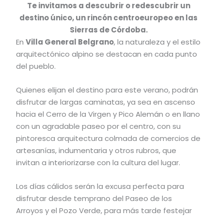
Te invitamos a descubrir o redescubrir un
destino único, un rincón centroeuropeo en las
Sierras de Córdoba.
En
Villa General Belgrano
, la naturaleza y el estilo
arquitectónico alpino se destacan en cada punto
del pueblo.
Quienes elijan el destino para este verano, podrán
disfrutar de largas caminatas, ya sea en ascenso
hacia el Cerro de la Virgen y Pico Alemán o en llano
con un agradable paseo por el centro, con su
pintoresca arquitectura colmada de comercios de
artesanías, indumentaria y otros rubros, que
invitan a interiorizarse con la cultura del lugar.
Los días cálidos serán la excusa perfecta para
disfrutar desde temprano del Paseo de los
Arroyos y el Pozo Verde, para más tarde festejar