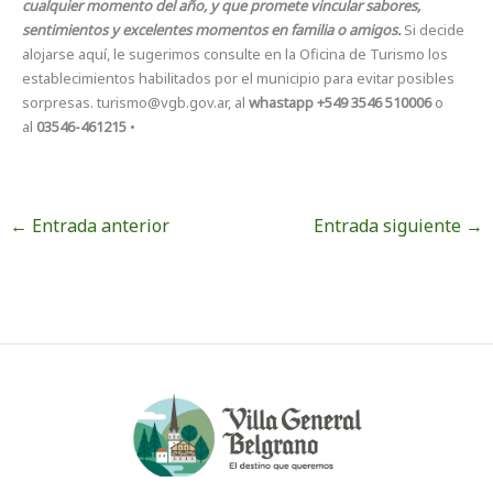
cualquier momento del año, y que
promete vincular sabores,
sentimientos y excelentes momentos en familia o amigos.
Si decide
alojarse aquí, le sugerimos consulte en la Oficina de Turismo los
establecimientos habilitados por el municipio para evitar posibles
sorpresas.
turismo@vgb.gov.ar
, al
whastapp +549 3546 510006
o
al
03546-461215
•
←
Entrada anterior
Entrada siguiente
→