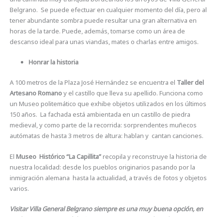
Belgrano. Se puede efectuar en cualquier momento del día, pero al
tener abundante sombra puede resultar una gran alternativa en
horas de la tarde. Puede, además, tomarse como un área de
descanso ideal para unas viandas, mates o charlas entre amigos.
Honrar la historia
A 100 metros de la Plaza José Hernández se encuentra el
Taller del
Artesano Romano
y el castillo que lleva su apellido. Funciona como
un Museo politemático que exhibe objetos utilizados en los últimos
150 años. La fachada está ambientada en un castillo de piedra
medieval, y como parte de la recorrida: sorprendentes muñecos
autómatas de hasta 3 metros de altura: hablan y cantan canciones.
El
Museo Histórico “La Capillita”
recopila y reconstruye la historia de
nuestra localidad: desde los pueblos originarios pasando por la
inmigración alemana hasta la actualidad, a través de fotos y objetos
varios.
Visitar Villa General Belgrano siempre es una muy buena opción, en