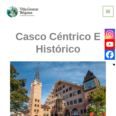
Ir
al
contenido
Casco Céntrico E
Histórico