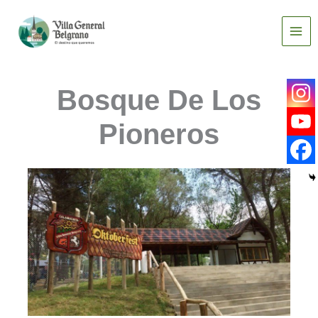
Ir
al
contenido
Bosque De Los
Pioneros