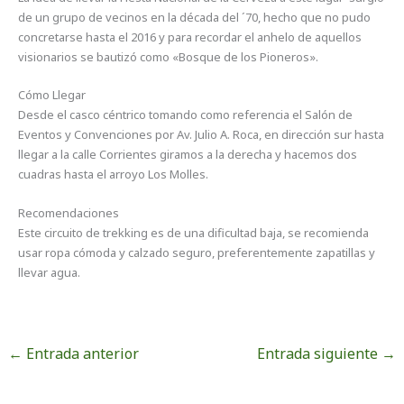
de un grupo de vecinos en la década del ´70, hecho que no pudo
concretarse hasta el 2016 y para recordar el anhelo de aquellos
visionarios se bautizó como «Bosque de los Pioneros».
Cómo Llegar
Desde el casco céntrico tomando como referencia el Salón de
Eventos y Convenciones por Av. Julio A. Roca, en dirección sur hasta
llegar a la calle Corrientes giramos a la derecha y hacemos dos
cuadras hasta el arroyo Los Molles.
Recomendaciones
Este circuito de trekking es de una dificultad baja, se recomienda
usar ropa cómoda y calzado seguro, preferentemente zapatillas y
llevar agua.
←
Entrada anterior
Entrada siguiente
→