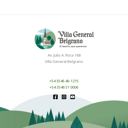
Av. Julio A. Roca 168
Villa General Belgrano
+54 3546 46-1215
+54 3546 51 0006