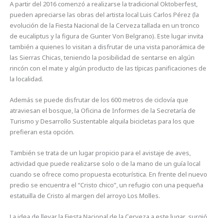
A partir del 2016 comenzó a realizarse la tradicional Oktoberfest,
pueden apreciarse las obras del artista local Luis Carlos Pérez (la
evolución de la Fiesta Nacional de la Cerveza tallada en un tronco
de eucaliptus y la figura de Gunter Von Belgrano). Este lugar invita
también a quienes lo visitan a disfrutar de una vista panorámica de
las Sierras Chicas, teniendo la posibilidad de sentarse en algún
rincón con el mate y algún producto de las típicas panificaciones de
la localidad.
Además se puede disfrutar de los 600 metros de ciclovía que
atraviesan el bosque, la Oficina de Informes de la Secretaría de
Turismo y Desarrollo Sustentable alquila bicicletas para los que
prefieran esta opción.
También se trata de un lugar propicio para el avistaje de aves,
actividad que puede realizarse solo o de la mano de un guía local
cuando se ofrece como propuesta ecoturística. En frente del nuevo
predio se encuentra el “Cristo chico”, un refugio con una pequeña
estatuilla de Cristo al margen del arroyo Los Molles.
La idea de llevar la Fiesta Nacional de la Cerveza a este lugar surgió