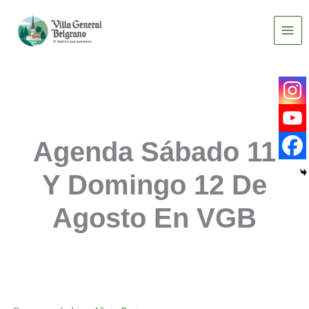
Ir
al
contenido
Agenda Sábado 11
Y Domingo 12 De
Agosto En VGB