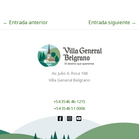
←
Entrada anterior
Entrada siguiente
→
Av. Julio A. Roca 168
Villa General Belgrano
+54 3546 46-1215
+54 3546 51 0006