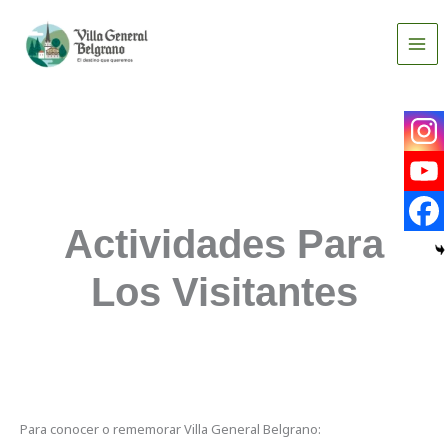
Ir
al
contenido
Actividades Para
Los Visitantes
Para conocer o rememorar Villa General Belgrano: