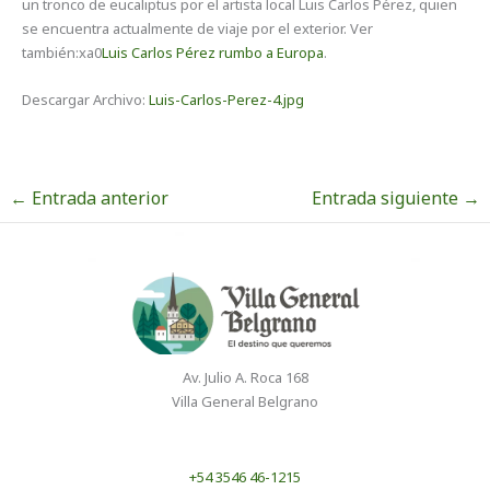
un tronco de eucaliptus por el artista local Luis Carlos Pérez, quien
se encuentra actualmente de viaje por el exterior. Ver
también:xa0
Luis Carlos Pérez rumbo a Europa
.
Descargar Archivo:
Luis-Carlos-Perez-4.jpg
←
Entrada anterior
Entrada siguiente
→
Av. Julio A. Roca 168
Villa General Belgrano
+54 3546 46-1215