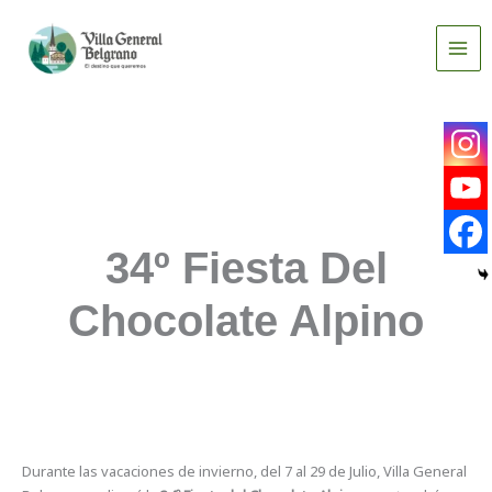
Ir
al
contenido
34º Fiesta Del
Chocolate Alpino
Durante las vacaciones de invierno, del 7 al 29 de Julio, Villa General