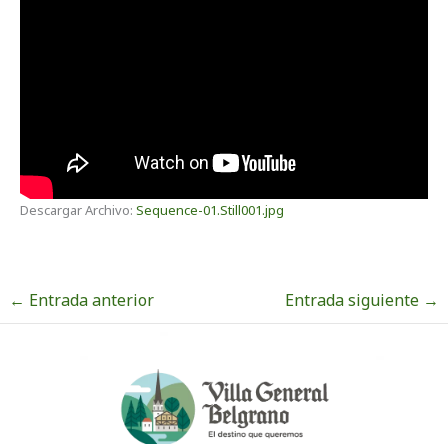
Descargar Archivo:
Sequence-01.Still001.jpg
←
Entrada anterior
Entrada siguiente
→