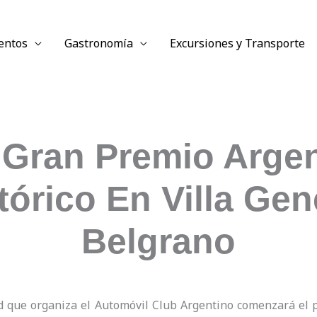
entos
Gastronomía
Excursiones y Transporte
 Gran Premio Arge
tórico En Villa Gen
Belgrano
ad que organiza el Automóvil Club Argentino comenzará el 