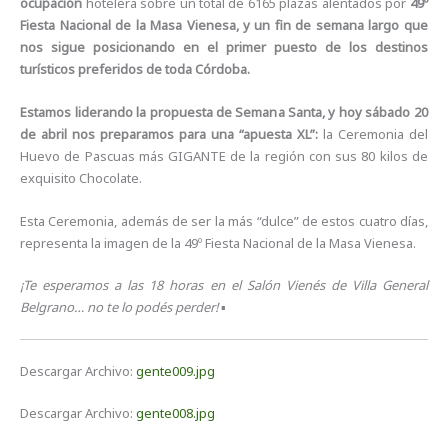
ocupación
hotelera sobre un total de 6165 plazas alentados por
49º
Fiesta Nacional de la Masa Vienesa, y un fin de semana largo que
nos sigue posicionando en el primer puesto de los destinos
turísticos preferidos de toda Córdoba.
Estamos liderando la propuesta de Semana Santa, y hoy sábado 20
de abril nos preparamos para una “apuesta XL”:
la Ceremonia del
Huevo de Pascuas más GIGANTE de la región con sus 80 kilos de
exquisito Chocolate.
Esta Ceremonia, además de ser la más “dulce” de estos cuatro días,
representa la imagen de la 49º Fiesta Nacional de la Masa Vienesa.
¡Te esperamos a las 18 horas en el Salón Vienés de Villa General
Belgrano… no te lo podés perder!
▪
Descargar Archivo:
gente009.jpg
Descargar Archivo:
gente008.jpg