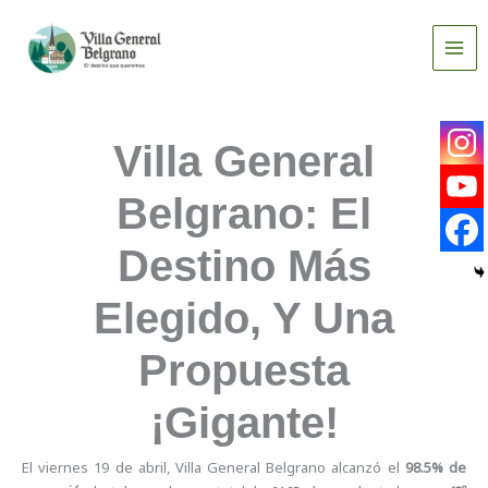
Ir
al
contenido
Villa General
Belgrano: El
Destino Más
Elegido, Y Una
Propuesta
¡Gigante!
El viernes 19 de abril, Villa General Belgrano alcanzó el
98.5% de