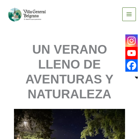
Ir
al
contenido
UN VERANO
LLENO DE
AVENTURAS Y
NATURALEZA