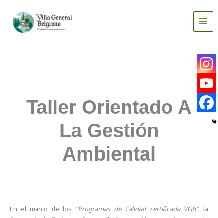
Ir
al
contenido
Taller Orientado A
La Gestión
Ambiental
En el marco de los
“Programas de Calidad certificada VGB”
, la