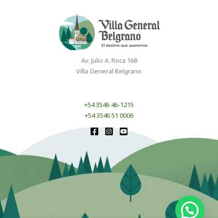
Av. Julio A. Roca 168
Villa General Belgrano
+54 3546 46-1215
+54 3546 51 0006