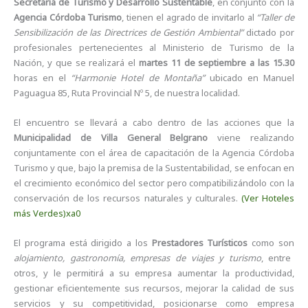
Secretaría de Turismo y Desarrollo Sustentable
, en conjunto con la
Agencia Córdoba Turismo
, tienen el agrado de invitarlo al
“Taller de
Sensibilización de las Directrices de Gestión Ambiental”
dictado por
profesionales pertenecientes al Ministerio de Turismo de la
Nación, y que se realizará el
martes 11 de septiembre a las 15.30
horas en el
“Harmonie Hotel de Montaña”
ubicado en Manuel
Paguagua 85, Ruta Provincial Nº 5, de nuestra localidad.
El encuentro se llevará a cabo dentro de las acciones que la
Municipalidad de Villa General Belgrano
viene realizando
conjuntamente con el área de capacitación de la Agencia Córdoba
Turismo y que, bajo la premisa de la Sustentabilidad, se enfocan en
el crecimiento económico del sector pero compatibilizándolo con la
conservación de los recursos naturales y culturales.
(Ver Hoteles
más Verdes)xa0
El programa está dirigido a los
Prestadores Turísticos
como son
alojamiento, gastronomía, empresas de viajes y turismo
, entre
otros, y le permitirá a su empresa aumentar la productividad,
gestionar eficientemente sus recursos, mejorar la calidad de sus
servicios y su competitividad, posicionarse como empresa