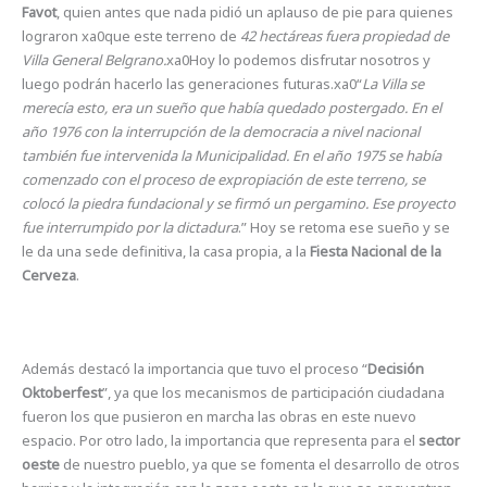
Favot
, quien antes que nada pidió un aplauso de pie para quienes
lograron xa0que este terreno de
42 hectáreas fuera propiedad de
Villa General Belgrano.
xa0Hoy lo podemos disfrutar nosotros y
luego podrán hacerlo las generaciones futuras.xa0“
La Villa se
merecía esto, era un sueño que había quedado postergado. En el
año 1976 con la interrupción de la democracia a nivel nacional
también fue intervenida la Municipalidad. En el año 1975 se había
comenzado con el proceso de expropiación de este terreno, se
colocó la piedra fundacional y se firmó un pergamino. Ese proyecto
fue interrumpido por la dictadura
.” Hoy se retoma ese sueño y se
le da una sede definitiva, la casa propia, a la
Fiesta Nacional de la
Cerveza
.
Además destacó la importancia que tuvo el proceso “
Decisión
Oktoberfest
”, ya que los mecanismos de participación ciudadana
fueron los que pusieron en marcha las obras en este nuevo
espacio. Por otro lado, la importancia que representa para el
sector
oeste
de nuestro pueblo, ya que se fomenta el desarrollo de otros