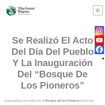
Ir
al
contenido
Se Realizó El Acto
Del Día Del Pueblo
Y La Inauguración
Del “Bosque De
Los Pioneros”
Esta mañana se realizó en el
Bosque de los Pioneros
el acto en