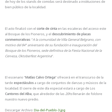
de hoy de los stands de comidas será destinado a instituciones de
bien público de la localidad.
El acto finalizó con el
corte de cinta
en las escaleras del acceso este
al Bosque de los Pioneros, y el
descubrimiento de placas
conmemorativas
: “
A la comunidad de Villa General Belgrano, con
motivo del 84° aniversario de su fundación e inauguración del
Bosque de los Pioneros, sede definitiva de la Fiesta Nacional de la
Cerveza, Oktoberfest Argentina
”.
El escenario “
Matías Calvo Ortega
” ofrecerá en el transcurso de la
tarde
espectáculos
a cargo de conjuntos de danzas y músicos de la
localidad. El cierre de este día especial estará a cargo de Los
Cantores del Alba
, que alrededor de las
20hs
llenarán de folclore
nuestro nuevo predio.
Descargar Archivo:
Dia-del-Pueblo-3.jpg