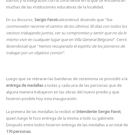
barrios y la integración con la zona oeste en la que se encuentran
muchas de las instituciones educativas de la localidad.
En su discurso,
Sergio Favot
xa0continuó diciendo que “
fue
conmovedor recorrer el camino de los últimos 30 días con todos los
vecinos trabajando juntos, ver su compromiso y sentir que no da lo
mismo vivir en cualquier lugar que en Villa General Belgrano
”. Cerró
diciendoxa0 que “
hemos recuperado el espíritu de los pioneros de
trabajar por un objetivo común”
.
Luego que se retiraran las banderas de ceremonia se procedió a la
entrega de medallas
a todas y cada una de las personas que de
alguna manera trabajaron en las obras del nuevo predio y que
hicieron posible hoy esta inauguración.
La primera de las medallas la recibió el
Intendente Sergio Favot
,
quien luego le hizo entrega de la misma a todo su gabinete.
Después entre todos hicieron entrega de las medallas a un total de
170 personas
.