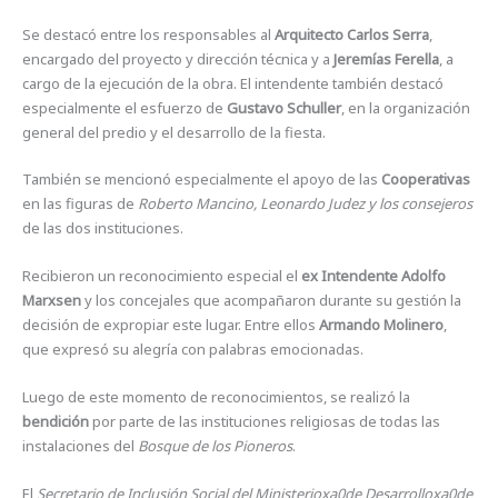
Se destacó entre los responsables al
Arquitecto Carlos Serra
,
encargado del proyecto y dirección técnica y a
Jeremías Ferella
, a
cargo de la ejecución de la obra. El intendente también destacó
especialmente el esfuerzo de
Gustavo Schuller
, en la organización
general del predio y el desarrollo de la fiesta.
También se mencionó especialmente el apoyo de las
Cooperativas
en las figuras de
Roberto Mancino, Leonardo Judez y los consejeros
de las dos instituciones.
Recibieron un reconocimiento especial el
ex Intendente Adolfo
Marxsen
y los concejales que acompañaron durante su gestión la
decisión de expropiar este lugar. Entre ellos
Armando Molinero
,
que expresó su alegría con palabras emocionadas.
Luego de este momento de reconocimientos, se realizó la
bendición
por parte de las instituciones religiosas de todas las
instalaciones del
Bosque de los Pioneros
.
El
Secretario de Inclusión Social del Ministerioxa0de Desarrolloxa0de