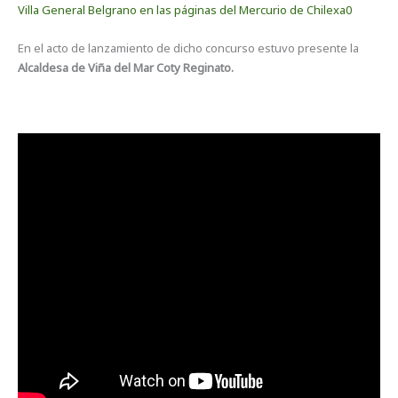
Villa General Belgrano en las páginas del Mercurio de Chilexa0
En el acto de lanzamiento de dicho concurso estuvo presente la
Alcaldesa de Viña del Mar Coty Reginato.