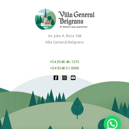
Av. Julio A. Roca 168
Villa General Belgrano
+54 3546 46-1215
+54 3546 51 0006