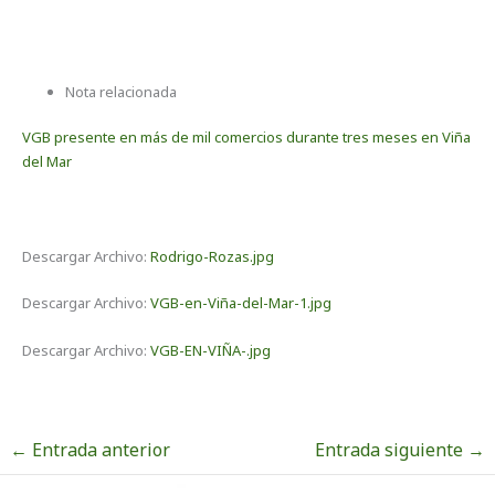
Nota relacionada
VGB presente en más de mil comercios durante tres meses en Viña
del Mar
Descargar Archivo:
Rodrigo-Rozas.jpg
Descargar Archivo:
VGB-en-Viña-del-Mar-1.jpg
Descargar Archivo:
VGB-EN-VIÑA-.jpg
←
Entrada anterior
Entrada siguiente
→