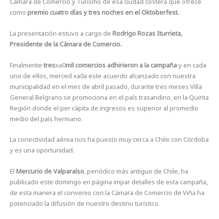
Cámara de Comercio y Turismo de esa ciudad costera que ofrece
como
premio cuatro días y tres noches en el Oktoberfest.
La presentación estuvo a cargo de
Rodrigo Rozas Iturrieta,
Presidente de la Cámara de Comercio.
Finalmente
tres
xa0
mil comercios adhirieron a la campaña
y en cada
uno de ellos, merced xa0a este acuerdo alcanzado con nuestra
municipalidad en el mes de abril pasado, durante tres meses Villa
General Belgrano se promociona en el país trasandino, en la Quinta
Región donde el per cápita de ingresos es superior al promedio
medio del país hermano.
La conectividad aérea nos ha puesto muy cerca a Chile con Córdoba
y es una oportunidad.
El
Mercurio de Valparaíso
, periódico más antiguo de Chile, ha
publicado este domingo en página impar detalles de esta campaña,
de esta manera el convenio con la Cámara de Comercio de Viña ha
potenciado la difusión de nuestro destino turístico.