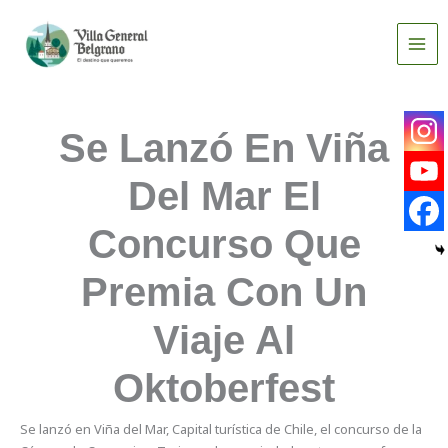
Ir
al
contenido
Se Lanzó En Viña
Del Mar El
Concurso Que
Premia Con Un
Viaje Al
Oktoberfest
Se lanzó en Viña del Mar, Capital turística de Chile, el concurso de la