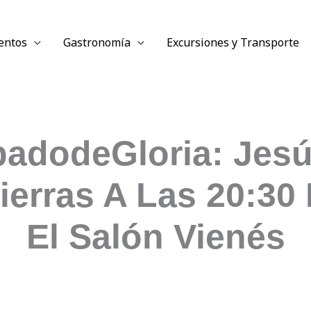
entos
Gastronomía
Excursiones y Transporte
adodeGloria: Jes
ierras A Las 20:30
El Salón Vienés