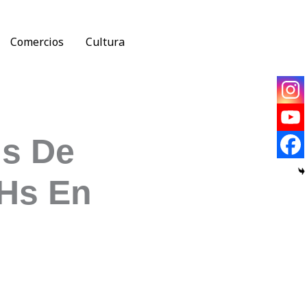
Comercios
Cultura
ús De
 Hs En