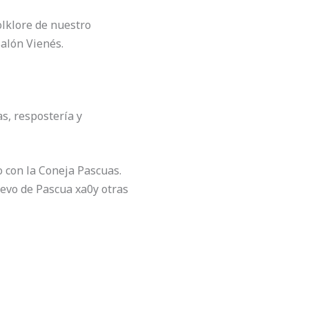
olklore de nuestro
Salón Vienés.
s, respostería y
o con la Coneja Pascuas.
evo de Pascua xa0y otras