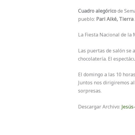
Cuadro alegórico
de Seman
pueblo:
Pari Aiké, Tierra
La Fiesta Nacional de l
Las puertas de salón se a
chocolatería. El espectác
El domingo a las 10 horas
Juntos nos dirigiremos a
sorpresas.
Descargar Archivo:
Jesús-