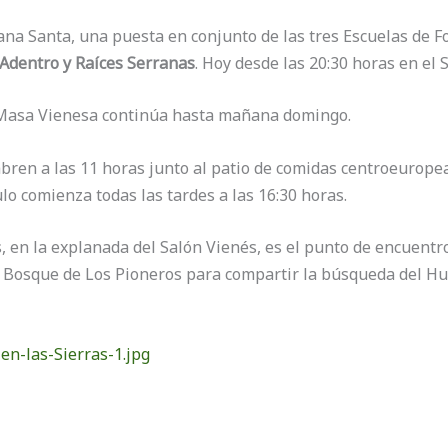
a Santa, una puesta en conjunto de las tres Escuelas de F
 Adentro y Raíces Serranas
. Hoy desde las 20:30 horas en el 
a Masa Vienesa continúa hasta mañana domingo.
bren a las 11 horas junto al patio de comidas centroeuropea
ulo comienza todas las tardes a las 16:30 horas.
, en la explanada del Salón Vienés, es el punto de encuentr
l Bosque de Los Pioneros para compartir la búsqueda del Hu
en-las-Sierras-1.jpg