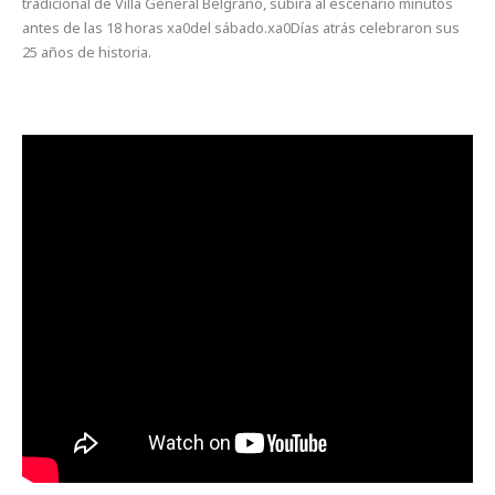
tradicional de Villa General Belgrano, subirá al escenario minutos
antes de las 18 horas xa0del sábado.xa0Días atrás celebraron sus
25 años de historia.