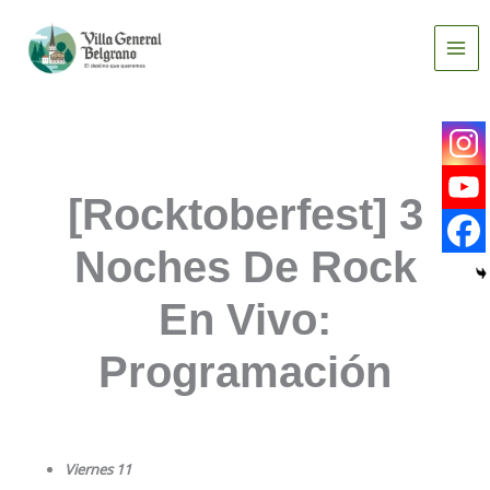
Ir
al
contenido
[Rocktoberfest] 3
Noches De Rock
En Vivo:
Programación
Viernes 11