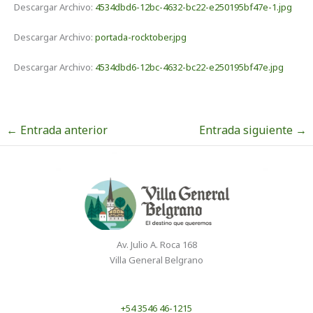
Descargar Archivo:
4534dbd6-12bc-4632-bc22-e250195bf47e-1.jpg
Descargar Archivo:
portada-rocktober.jpg
Descargar Archivo:
4534dbd6-12bc-4632-bc22-e250195bf47e.jpg
←
Entrada anterior
Entrada siguiente
→
Av. Julio A. Roca 168
Villa General Belgrano
+54 3546 46-1215