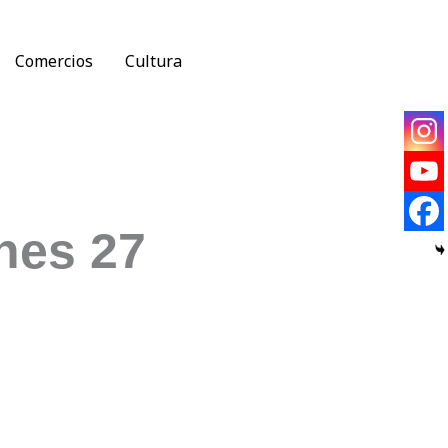
Comercios
Cultura
nes 27