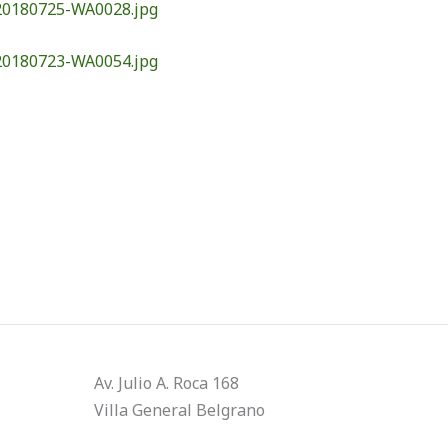
0180725-WA0028.jpg
0180723-WA0054.jpg
Av. Julio A. Roca 168
Villa General Belgrano