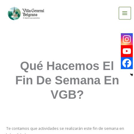
Ir
al
contenido
Qué Hacemos El
Fin De Semana En
VGB?
Te contamos que actividades se realizarán este fin de semana en