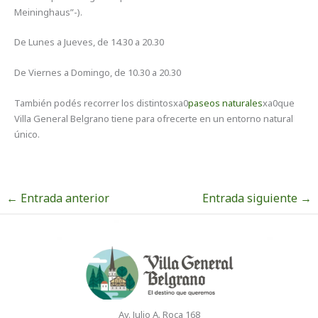
Meininghaus”-).
De Lunes a Jueves, de 14.30 a 20.30
De Viernes a Domingo, de 10.30 a 20.30
También podés recorrer los distintosxa0
paseos naturales
xa0que
Villa General Belgrano tiene para ofrecerte en un entorno natural
único.
←
Entrada anterior
Entrada siguiente
→
Av. Julio A. Roca 168