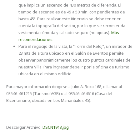
que implica un ascenso de 430 metros de diferencia. El
tiempo de ascenso es de 45 a 50 min. con pendientes de
hasta 45º. Para realizar este itinerario se debe tener en
cuenta la topografía del sector, por lo que se recomienda
vestimenta cómoda y calzado seguro (no ojotas).
Más
recomendaciones.
Para el regocijo de la vista, la “Torre del Reloj”, un mirador de
23 mts de altura ubicado en el Salón de Eventos permite
observar panorámicamente los cuatro puntos cardinales de
nuestra Villa. Para ingresar debe ir por la oficina de turismo
ubicada en el mismo edificio.
Para mayor información dirigirse a Julio A. Roca 168, o llamar al
03546-461215 (Turismo VGB) o al 03546-464616 (Casa del
Bicentenario, ubicada en Los Manantiales 45).
Descargar Archivo:
DSCN1913.jpg