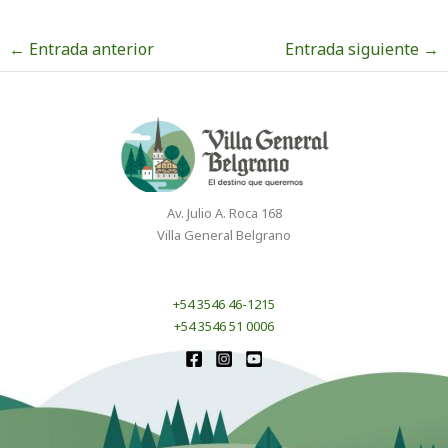
←
Entrada anterior
Entrada siguiente
→
Av. Julio A. Roca 168
Villa General Belgrano
+54 3546 46-1215
+54 3546 51 0006