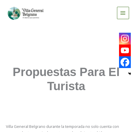
Ir
al
contenido
Propuestas Para El
Turista
Villa General Belgrano durante la temporada no solo cuenta con