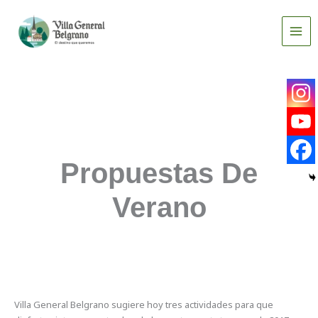
Ir
al
contenido
Propuestas De
Verano
Villa General Belgrano sugiere hoy tres actividades para que