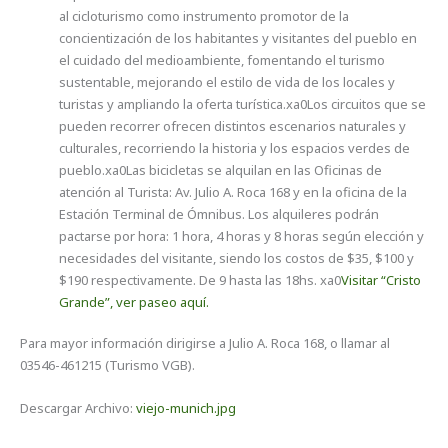
al cicloturismo como instrumento promotor de la
concientización de los habitantes y visitantes del pueblo en
el cuidado del medioambiente, fomentando el turismo
sustentable, mejorando el estilo de vida de los locales y
turistas y ampliando la oferta turística.xa0Los circuitos que se
pueden recorrer ofrecen distintos escenarios naturales y
culturales, recorriendo la historia y los espacios verdes de
pueblo.xa0Las bicicletas se alquilan en las Oficinas de
atención al Turista: Av. Julio A. Roca 168 y en la oficina de la
Estación Terminal de Ómnibus. Los alquileres podrán
pactarse por hora: 1 hora, 4 horas y 8 horas según elección y
necesidades del visitante, siendo los costos de $35, $100 y
$190 respectivamente. De 9 hasta las 18hs. xa0
Visitar “Cristo
Grande”, ver paseo aquí.
Para mayor información dirigirse a Julio A. Roca 168, o llamar al
03546-461215 (Turismo VGB).
Descargar Archivo:
viejo-munich.jpg