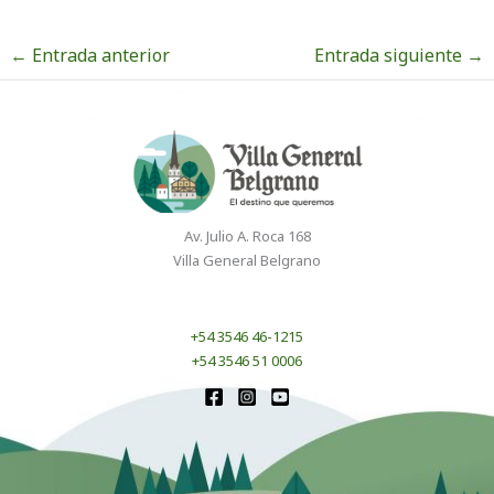
←
Entrada anterior
Entrada siguiente
→
Av. Julio A. Roca 168
Villa General Belgrano
+54 3546 46-1215
+54 3546 51 0006