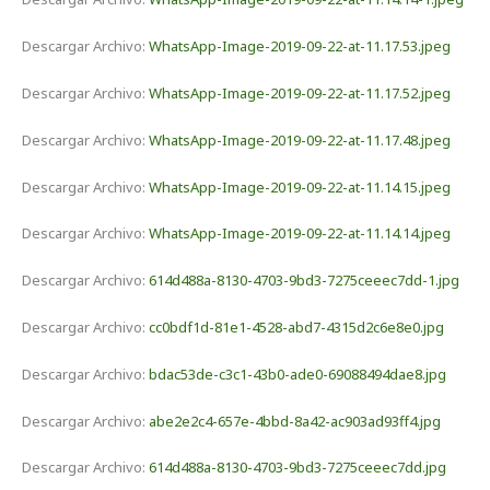
Descargar Archivo:
WhatsApp-Image-2019-09-22-at-11.17.53.jpeg
Descargar Archivo:
WhatsApp-Image-2019-09-22-at-11.17.52.jpeg
Descargar Archivo:
WhatsApp-Image-2019-09-22-at-11.17.48.jpeg
Descargar Archivo:
WhatsApp-Image-2019-09-22-at-11.14.15.jpeg
Descargar Archivo:
WhatsApp-Image-2019-09-22-at-11.14.14.jpeg
Descargar Archivo:
614d488a-8130-4703-9bd3-7275ceeec7dd-1.jpg
Descargar Archivo:
cc0bdf1d-81e1-4528-abd7-4315d2c6e8e0.jpg
Descargar Archivo:
bdac53de-c3c1-43b0-ade0-69088494dae8.jpg
Descargar Archivo:
abe2e2c4-657e-4bbd-8a42-ac903ad93ff4.jpg
Descargar Archivo:
614d488a-8130-4703-9bd3-7275ceeec7dd.jpg