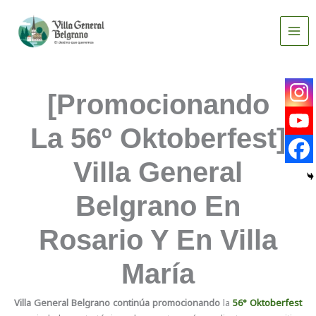
Ir
al
contenido
[Promocionando
La 56º Oktoberfest]
Villa General
Belgrano En
Rosario Y En Villa
María
Villa General Belgrano
continúa promocionando
la
56° Oktoberfest