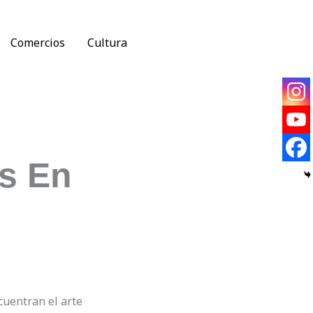
Comercios
Cultura
as En
cuentran el arte