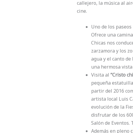
callejero, la música al a
cine.
Uno de los paseos 
Ofrece una caminat
Chicas nos conduce
zarzamora y los zor
agua y el canto de
una hermosa vista
Visita al
“Cristo ch
pequeña estatuilla
partir del 2016 co
artista local Luis 
evolución de la Fi
disfrutar de los 60
Salón de Eventos. 
Además en pleno ce