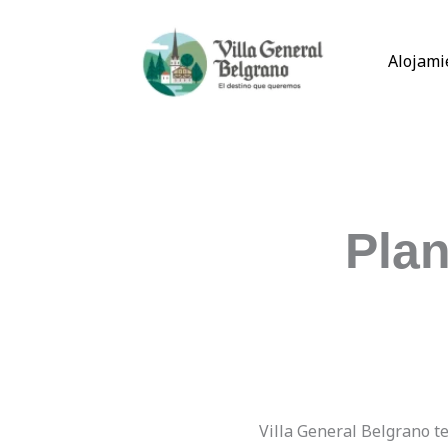
Ir
al
Alojami
contenido
Plan
Villa General Belgrano te