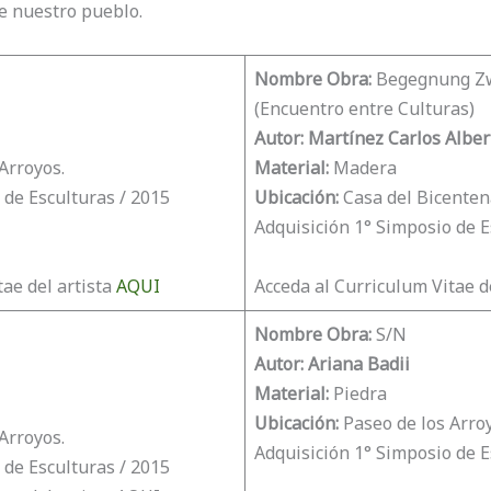
de nuestro pueblo.
Nombre Obra:
Begegnung Zw
(Encuentro entre Culturas)
Autor:
Martínez
Carlos Alber
Arroyos.
Material:
Madera
 de Esculturas / 2015
Ubicación:
Casa del Bicenten
Adquisición 1° Simposio de E
tae del artista
AQUI
Acceda al Curriculum Vitae d
Nombre Obra:
S/N
Autor:
Ariana Badii
Material:
Piedra
Ubicación:
Paseo de los Arroy
Arroyos.
Adquisición 1° Simposio de E
 de Esculturas / 2015