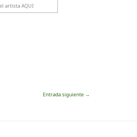
el artista AQUI
Entrada siguiente
→