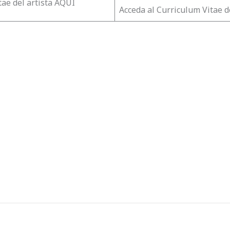
tae del artista AQUI
Acceda al Curriculum Vitae d