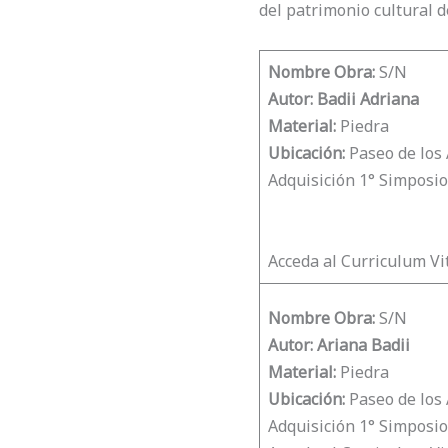
del patrimonio cultural 
Nombre Obra:
S/N
Autor:
Badii Adriana
Material:
Piedra
Ubicación:
Paseo de los 
Adquisición 1° Simposio
Acceda al Curriculum Vi
Nombre Obra:
S/N
Autor:
Ariana Badii
Material:
Piedra
Ubicación:
Paseo de los 
Adquisición 1° Simposio