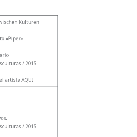
ischen Kulturen
to «Piper»
ario
sculturas / 2015
el artista AQUI
os.
sculturas / 2015