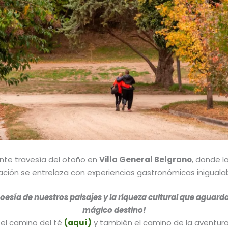
nte travesía del otoño en
Villa General Belgrano
, donde l
ación se entrelaza con experiencias gastronómicas inigualab
poesía de nuestros paisajes y la riqueza cultural que aguard
mágico destino!
el camino del té
(aquí)
y también el camino de la aventur