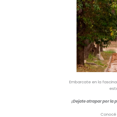
Embarcate en la fascina
est
¡Dejate atrapar por la 
Conocé 