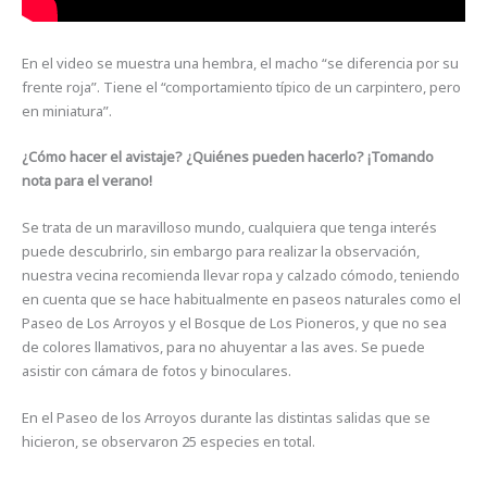
En el video se muestra una hembra, el macho “se diferencia por su
frente roja”. Tiene el “comportamiento típico de un carpintero, pero
en miniatura”.
¿Cómo hacer el avistaje? ¿Quiénes pueden hacerlo? ¡Tomando
nota para el verano!
Se trata de un maravilloso mundo, cualquiera que tenga interés
puede descubrirlo, sin embargo para realizar la observación,
nuestra vecina recomienda llevar ropa y calzado cómodo, teniendo
en cuenta que se hace habitualmente en paseos naturales como el
Paseo de Los Arroyos y el Bosque de Los Pioneros, y que no sea
de colores llamativos, para no ahuyentar a las aves. Se puede
asistir con cámara de fotos y binoculares.
En el Paseo de los Arroyos durante las distintas salidas que se
hicieron, se observaron 25 especies en total.