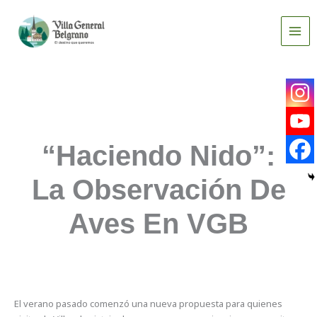
Ir
al
contenido
“Haciendo Nido”:
La Observación De
Aves En VGB
El verano pasado comenzó una nueva propuesta para quienes