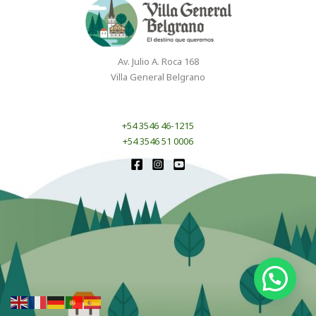
Av. Julio A. Roca 168
Villa General Belgrano
+54 3546 46-1215
+54 3546 51 0006