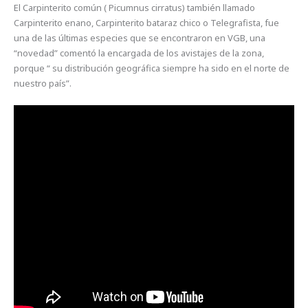
El Carpinterito común ( Picumnus cirratus) también llamado
Carpinterito enano, Carpinterito bataraz chico o Telegrafista, fue
una de las últimas especies que se encontraron en VGB, una
“novedad” comentó la encargada de los avistajes de la zona,
porque “ su distribución geográfica siempre ha sido en el norte de
nuestro país”.