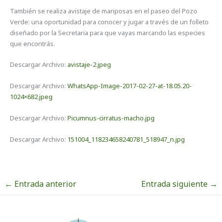
También se realiza avistaje de mariposas en el paseo del Pozo
Verde: una oportunidad para conocer y jugar a través de un folleto
diseñado por la Secretaria para que vayas marcando las especies
que encontrás.
Descargar Archivo:
avistaje-2.jpeg
Descargar Archivo:
WhatsApp-Image-2017-02-27-at-18.05.20-
1024×682.jpeg
Descargar Archivo:
Picumnus-cirratus-macho.jpg
Descargar Archivo:
151004_118234658240781_518947_n.jpg
←
Entrada anterior
Entrada siguiente
→