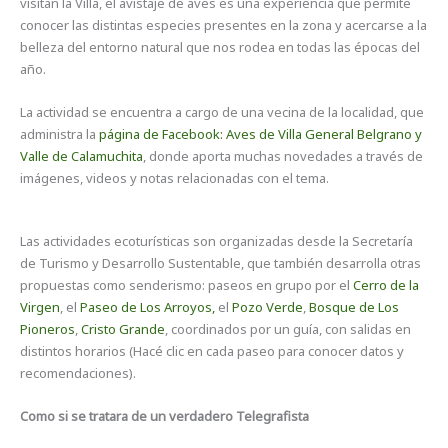
visitan la Villa, el avistaje de aves es una experiencia que permite
conocer las distintas especies presentes en la zona y acercarse a la
belleza del entorno natural que nos rodea en todas las épocas del
año.
La actividad se encuentra a cargo de una vecina de la localidad, que
administra la
página de Facebook: Aves de Villa General Belgrano y
Valle de Calamuchita
, donde aporta muchas novedades a través de
imágenes, videos y notas relacionadas con el tema.
Las actividades ecoturísticas son organizadas desde la Secretaría
de Turismo y Desarrollo Sustentable, que también desarrolla otras
propuestas como senderismo: paseos en grupo por el
Cerro de la
Virgen
, el
Paseo de Los Arroyos,
el
Pozo Verde
,
Bosque de Los
Pioneros
,
Cristo Grande
, coordinados por un guía, con salidas en
distintos horarios (Hacé clic en cada paseo para conocer datos y
recomendaciones).
Como si se tratara de un verdadero Telegrafista