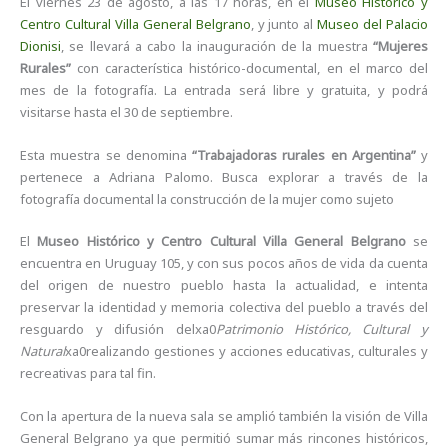
El viernes 23 de agosto, a las 17 horas, en el
Museo Histórico y
Centro Cultural Villa General Belgrano
, y junto al
Museo del Palacio
Dionisi
, se llevará a cabo la inauguración de la muestra
“Mujeres
Rurales”
con característica histórico-documental, en el marco del
mes de la fotografía. La entrada será libre y gratuita, y podrá
visitarse hasta el 30 de septiembre.
Esta muestra se denomina
“Trabajadoras rurales en Argentina”
y
pertenece a Adriana Palomo. Busca explorar a través de la
fotografía documental la construcción de la mujer como sujeto
El
Museo Histórico y Centro Cultural Villa General Belgrano
se
encuentra en Uruguay 105, y con sus pocos años de vida da cuenta
del origen de nuestro pueblo hasta la actualidad, e intenta
preservar la identidad y memoria colectiva del pueblo a través del
resguardo y difusión delxa0
Patrimonio Histórico, Cultural y
Natural
xa0realizando gestiones y acciones educativas, culturales y
recreativas para tal fin.
Con la apertura de la nueva sala se amplió también la visión de Villa
General Belgrano ya que permitió sumar más rincones históricos,