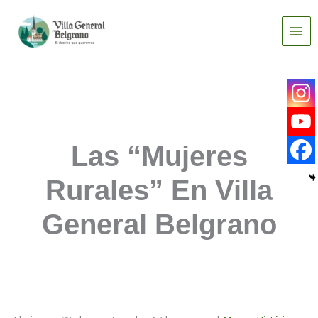
Ir
al
contenido
Las “Mujeres
Rurales” En Villa
General Belgrano