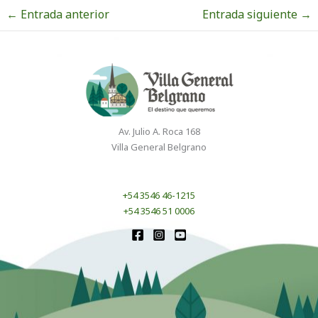
←
Entrada anterior
Entrada siguiente
→
Av. Julio A. Roca 168
Villa General Belgrano
+54 3546 46-1215
+54 3546 51 0006