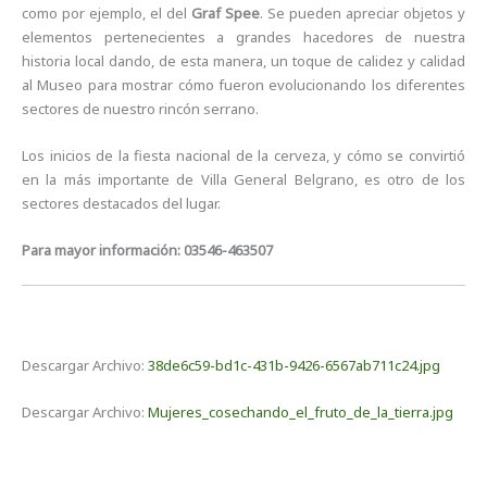
como por ejemplo, el del
Graf Spee
. Se pueden apreciar objetos y
elementos pertenecientes a grandes hacedores de nuestra
historia local dando, de esta manera, un toque de calidez y calidad
al Museo para mostrar cómo fueron evolucionando los diferentes
sectores de nuestro rincón serrano.
Los inicios de la fiesta nacional de la cerveza, y cómo se convirtió
en la más importante de Villa General Belgrano, es otro de los
sectores destacados del lugar.
Para mayor información: 03546-463507
Descargar Archivo:
38de6c59-bd1c-431b-9426-6567ab711c24.jpg
Descargar Archivo:
Mujeres_cosechando_el_fruto_de_la_tierra.jpg