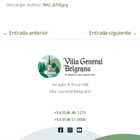
Descargar Archivo:
IMG_8258.jpg
←
Entrada anterior
Entrada siguiente
→
Av. Julio A. Roca 168
Villa General Belgrano
+54 3546 46-1215
+54 3546 51 0006