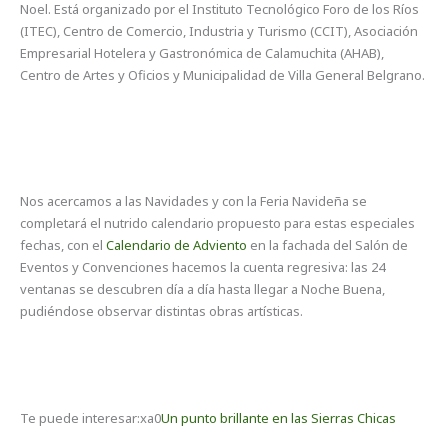
Noel. Está organizado por el Instituto Tecnológico Foro de los Ríos
(ITEC), Centro de Comercio, Industria y Turismo (CCIT), Asociación
Empresarial Hotelera y Gastronómica de Calamuchita (AHAB),
Centro de Artes y Oficios y Municipalidad de Villa General Belgrano.
Nos acercamos a las Navidades y con la Feria Navideña se
completará el nutrido calendario propuesto para estas especiales
fechas, con el
Calendario de Adviento
en la fachada del Salón de
Eventos y Convenciones hacemos la cuenta regresiva: las 24
ventanas se descubren día a día hasta llegar a Noche Buena,
pudiéndose observar distintas obras artísticas.
Te puede interesar:xa0
Un punto brillante en las Sierras Chicas