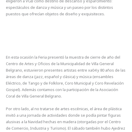
eligieron a VGB como destino de descanso y esparcimiento:
espectáculos de danza y música y un paseo por los distintos
puestos que ofrecían objetos de diseño y exquisiteces.
En esta ocasión la Feria presentó la muestra de cierre de año del
Centro de Artes y Oficios de la Municipalidad de Villa General
Belgrano, estuvieron presentes artistas entre xa04 y 80 años de las
áreas de danza (jazz, español y clásica) y música (ensambles
Eléctrico, de Tango y de Folklore, Coro Municipal y Coro Revelación
Gospel). Además contamos con la participación de la Asociación
Coral de Villa General Belgrano.
Por otro lado, al no tratarse de artes escénicas, el área de plástica
invitó a una jornada de actividades donde se podía pintar figuras
alusivas a la Navidad hechas en madera (otorgadas por el Centro
de Comercio, Industria y Turismo). El sábado también hubo Ajedrez