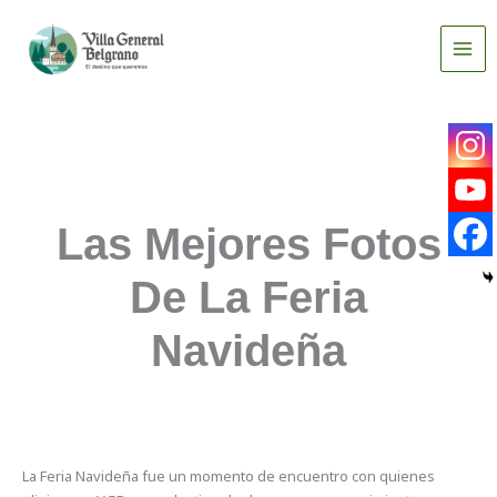
Ir
al
contenido
Las Mejores Fotos
De La Feria
Navideña
La Feria Navideña fue un momento de encuentro con quienes