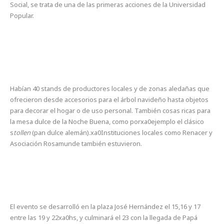
Social, se trata de una de las primeras acciones de la Universidad
Popular.
Habían 40 stands de productores locales y de zonas aledañas que
ofrecieron desde accesorios para el árbol navideño hasta objetos
para decorar el hogar o de uso personal. También cosas ricas para
la mesa dulce de la Noche Buena, como porxa0ejemplo el clásico
s
tollen
(pan dulce alemán).xa0Instituciones locales como Renacer y
Asociación Rosamunde también estuvieron.
El evento se desarrolló en la plaza José Hernández el 15,16 y 17
entre las 19 y 22xa0hs, y culminará el 23 con la llegada de Papá